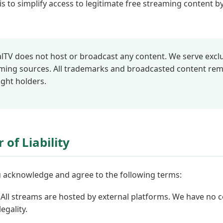
is to simplify access to legitimate free streaming content b
lTV does not host or broadcast any content. We serve exclus
eaming sources. All trademarks and broadcasted content rem
ight holders.
 of Liability
u acknowledge and agree to the following terms:
All streams are hosted by external platforms. We have no c
legality.