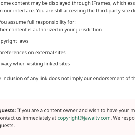
ome content may be displayed through IFrames, which esse
 our interface. You are still accessing the third-party site di
ou assume full responsibility for:
r content is authorized in your jurisdiction
pyright laws
references on external sites
ivacy when visiting linked sites
 inclusion of any link does not imply our endorsement of th
uests:
If you are a content owner and wish to have your 
 contact us immediately at
copyright@jawaltv.com
. We respo
quests.