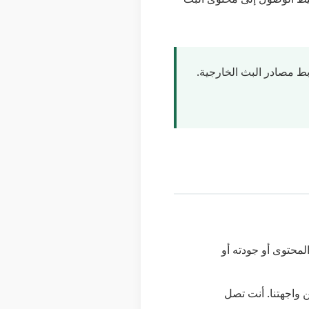
ط مصادر البث الخارجية
محتوى أو جودته أو
قد يعرض بعض المحتوى من خلال I