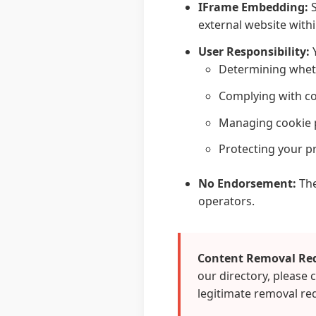
IFrame Embedding:
S
external website within
User Responsibility:
Y
Determining whethe
Complying with co
Managing cookie p
Protecting your pr
No Endorsement:
The
operators.
Content Removal Req
our directory, please
legitimate removal re