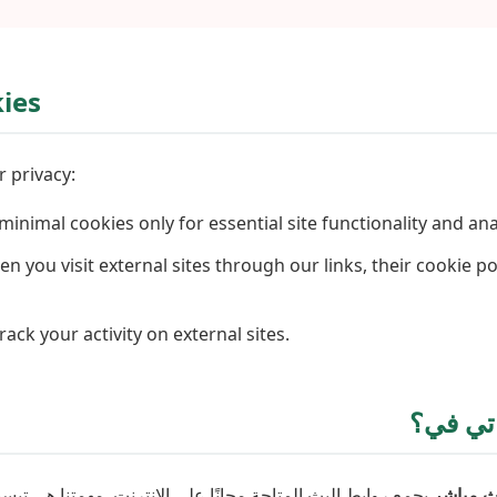
ies
 privacy:
inimal cookies only for essential site functionality and anal
n you visit external sites through our links, their cookie po
ack your activity on external sites.
 تي في؟
ث مباشر
يجمع روابط البث المتاحة مجانًا على الإنترنت. مهمتنا هي ت