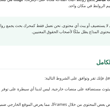
يم الروابط في مكان واحد
 لا يستضيف أو يبث أي محتوى. نحن نعمل فقط كمحرك بحث يجمع رواب
لمحتوى المذاع يظل ملكًا لأصحاب الحقوق المعنيين
لكامل
بثوث مستضافة على منصات خارجية. ليس لدينا أي سيطرة على توفر ال
Frames، مما يعرض الموقع الخارجي ضمن واجهتنا. أنت تصل