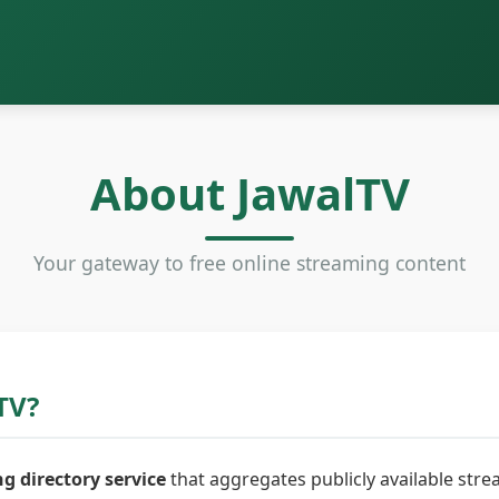
About JawalTV
Your gateway to free online streaming content
TV?
g directory service
that aggregates publicly available stre