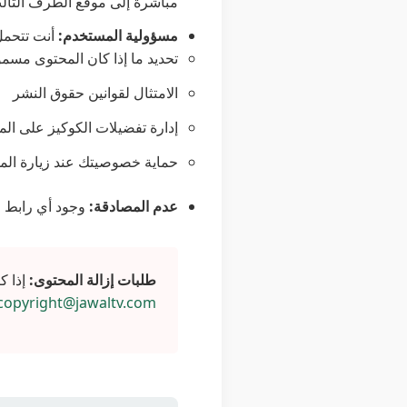
مباشرة إلى موقع الطرف الثا.
مسؤولية المستخدم:
أنت تتحم:
تحديد ما إذا كان المحتوى مسمو
الامتثال لقوانين حقوق النشر
إدارة تفضيلات الكوكيز على الم
حماية خصوصيتك عند زيارة المو
عدم المصادقة:
وجود أي رابط ل.
طلبات إزالة المحتوى:
إذا ك
copyright@jawaltv.com