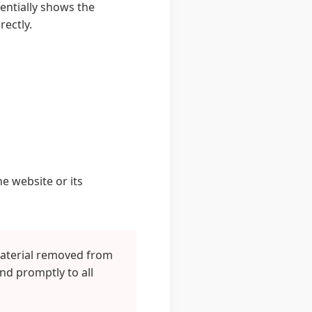
ntially shows the
rectly.
e website or its
material removed from
nd promptly to all