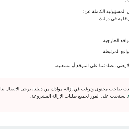
لث
ل المسؤولية الكاملة عن
حًا به في دولتك
واقع الخارجية
اقع المرتبطة
ا يعني مصادقتنا على الموقع أو مشغليه
نت صاحب محتوى وترغب في إزالة موادك من دليلنا، يرجى الاتصال بنا ف
. نستجيب على الفور لجميع طلبات الإزالة المشروعة.