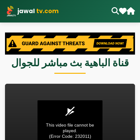
jawal
tv.com
قناة الباهية بث مباشر للجوال