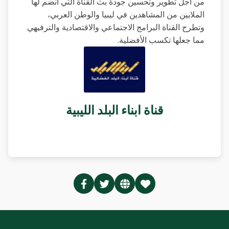
من أجل تطوير وتحسين جودة بث القناة التي انضم لها
الملايين من المشاهدين في ليبيا والوطن العربي،
وتطرح القناة البرامج الاجتماعي والاقتصادية والترفيهي
مما جعلها تكسب الأفضلية.
قناة ابناء البلد الليبية