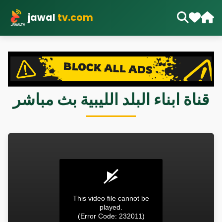
jawal
tv.com
قناة ابناء البلد الليبية بث مباشر