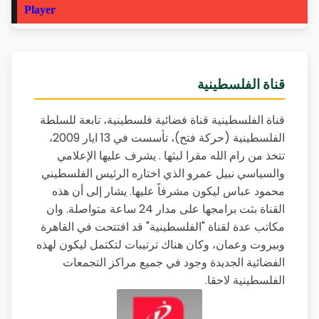
قناة الفلسطينية
قناة الفلسطينية قناة فضائية فلسطينية، تابعة للسلطة
الفلسطينية (حركة فتح)، تأسست في 13 ايار 2009،
تتخذ من رام الله مقرا لبثها . يشرف عليها الإعلامي
والسياسي نبيل عمرو الذي اختاره الرئيس الفلسطيني
محمود عباس ليكون مشرفاً عليها. يشار إلى أن هذه
القناة بثت برامجها على مدار 24 ساعة متواصلة. وان
مكاتب عدة لقناة "الفلسطينية" قد افتتحت في القاهرة
وبيروت وعمان، وكان هناك ترتيبات لتكتمل ليكون لهذه
الفضائية الجديدة وجود في جميع مراكز التجمعات
الفلسطينية لاحقا.