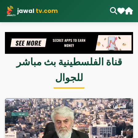
jawal
tv.com
قناة الفلسطينية بث مباشر
للجوال