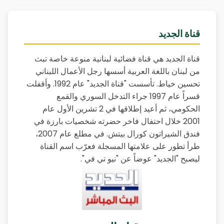
قناة الجديد
قناة الجديد هي قناة فضائية لبنانية منوعة خاصة تبث
من لبنان باللغة العربية أسسها رجل الأعمال اللبناني
تحسين خياط. تأسست "قناة الجديد" عام 1992. وأقفلت
قسراً عام 1997 جراء التدخل السوري والقمع
الحكومي، ثم أعيد إطلاقها في 2 تشرين الأول عام
2001 خلال احتفال فاخر حضرته شخصيات بارزة في
فندق الشيراتون كورال بيتش. في مطلع عام 2007،
طرأ تطور على علامتها المسجلة فعرّب اسم القناة
ليصبح "الجديد" عوضاً عن "نيو تي في".