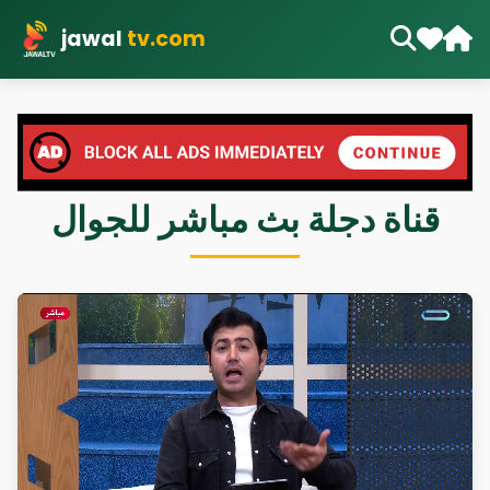
jawal
tv.com
قناة دجلة بث مباشر للجوال