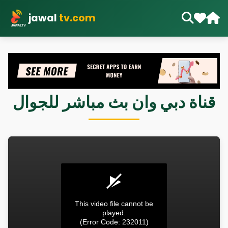
jawal
tv.com
قناة دبي وان بث مباشر للجوال