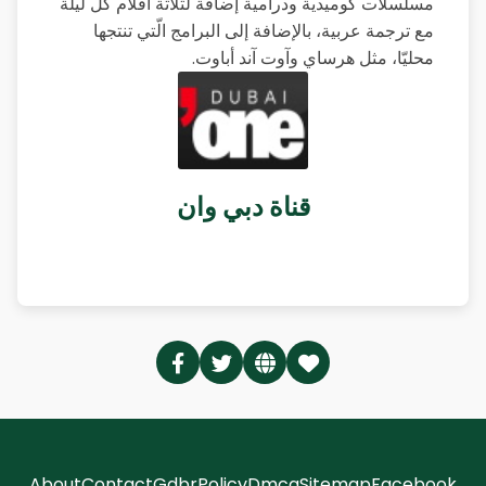
مسلسلات كوميدية ودرامية إضافة لثلاثة أفلام كل ليلة
مع ترجمة عربية، بالإضافة إلى البرامج الّتي تنتجها
محليّا، مثل هرساي وآوت آند أباوت.
قناة دبي وان
About
Contact
Gdbr
Policy
Dmca
Sitemap
Facebook