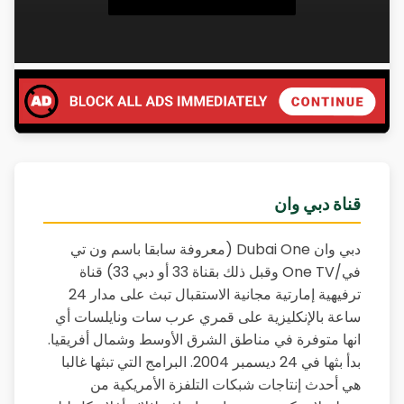
قناة دبي وان
دبي وان Dubai One (معروفة سابقا باسم ون تي
في/One TV وقبل ذلك بقناة 33 أو دبي 33) قناة
ترفيهية إمارتية مجانية الاستقبال تبث على مدار 24
ساعة بالإنكليزية على قمري عرب سات ونايلسات أي
انها متوفرة في مناطق الشرق الأوسط وشمال أفريقيا.
بدأ بثها في 24 ديسمبر 2004. البرامج التي تبثها غالبا
هي أحدث إنتاجات شبكات التلفزة الأمريكية من