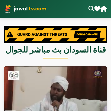
jawal
tv.com
قناة السودان بث مباشر للجوال