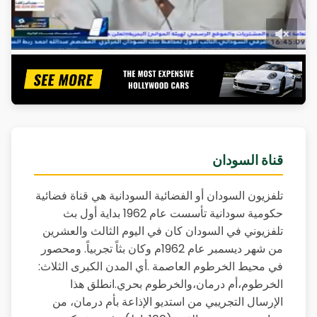
قناة السودان
تلفزيون السودان أو الفضائية السودانية هي قناة فضائية
حكومية سودانية تأسست عام 1962 بداية أول بث
تلفزيوني في السودان كان في اليوم الثالث والعشرين
من شهر ديسمبر عام 1962م وكان بثاً تجربياً. ومحصور
في محيط الخرطوم العاصمة .أي المدن الكبرى الثلاث:
الخرطوم،أم درمان،والخرطوم بحري.انطلق هذا
الإرسال التجريبي من استديو الإذاعة بأم درمان، من