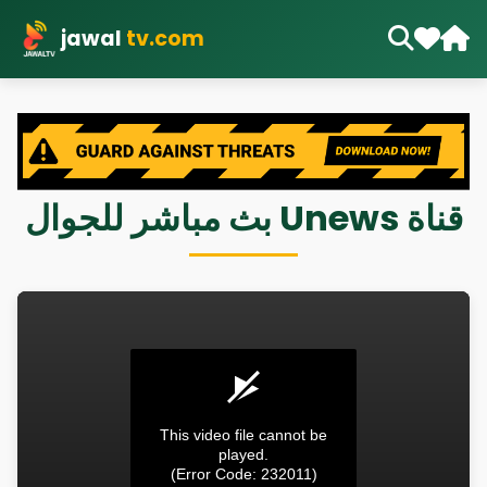
jawal
tv.com
قناة Unews بث مباشر للجوال