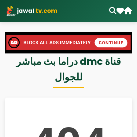
jawal
tv.com
قناة dmc دراما بث مباشر
للجوال