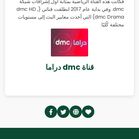
فكانت هذه القناة الرياضية بمثابة أول إشراقات شبكة
dmc. وفي بداية عام 2017 انطلقت قناتي (dmc HD ,
dmc Drama) التي أخذت معايير البث إلى مستويات
مختلفة كُليًا.
قناة dmc دراما