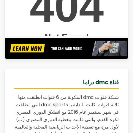
قناة dmc دراما
شبكة قنوات dmc المكونة من 6 قنوات انطلقت منها
ثلاثة قنوات. كانت البداية بـ dmc sports التي انطلقت
في شهر سبتمبر عام 2016 مع انطلاق الدوري المصري
لكرة القدم، والتي قامت بتغطية الدوري المصري (ب)
لأول مرة مع تغطية الأحداث الرياضية المحلية والعالمية