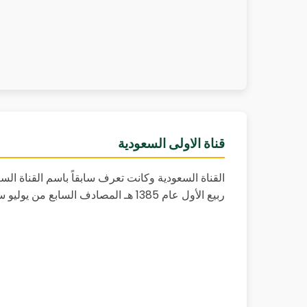
قناة الاولى السعودية
القناة السعودية وكانت تعرف سابقاً باسم القناة ال
ربيع الأول عام 1385 هـ المصادف السابع من يوليو سنة 1965[]، وفي عام 2014 دشنت هوية جديدة للقنوات السعودية، وتم تغيير اسم القناة الأولى إلى القناة السعودية.[]