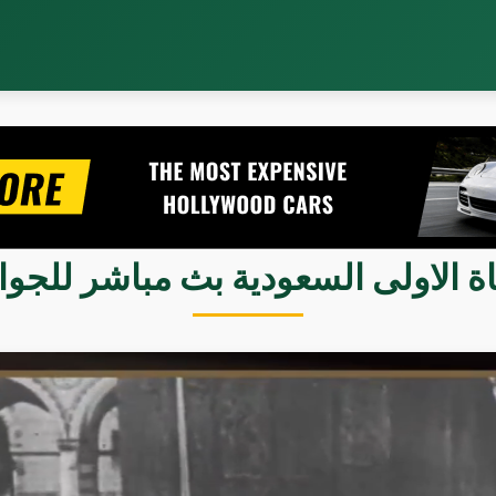
اة الاولى السعودية بث مباشر للجوا