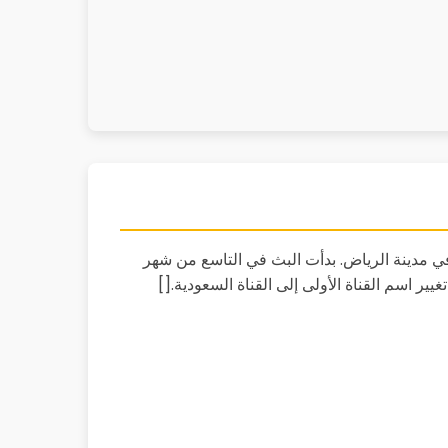
 في مدينة الرياض. بدأت البث في التاسع من شهر