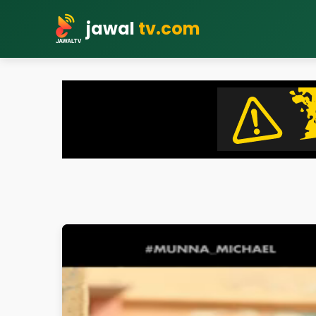
jawal
tv.com