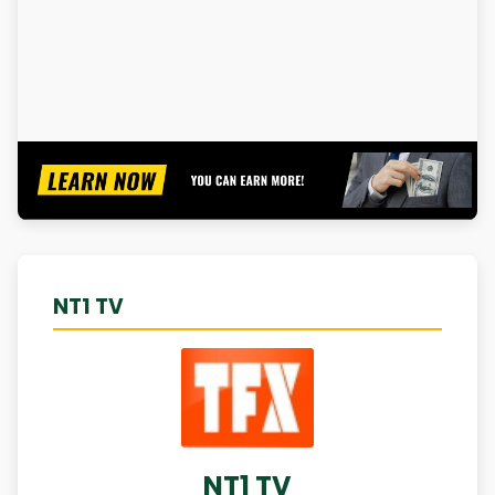
NT1 TV
NT1 TV