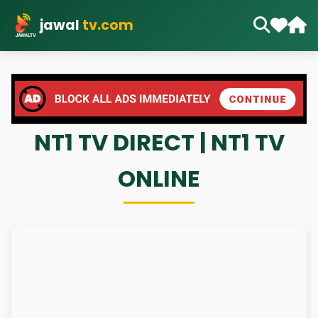
jawal
tv.com
NT1 TV DIRECT | NT1 TV
ONLINE