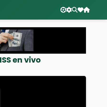
ISS en vivo