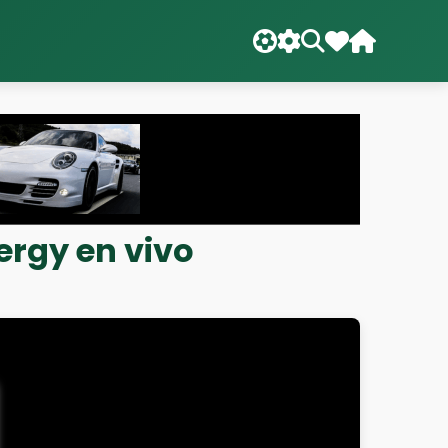
ergy en vivo