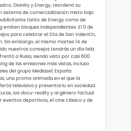
atro, Divinity y Energy, reordenó su
un sistema de comercialización mixto bajo
ublicitarios tanto de Energy como de
ng emiten bloques independientes. El 11 de
jos para celebrar el Día de San Valentín,
n. Sin embargo, el mismo martes 14 de
do nuestros consejos tendrás un día feliz.
rentó a Rusia,​ siendo visto por casi 600
ing de las emisiones más vistas, incluso
nales del grupo Mediaset España
horas, una promo animada en el que la
oferta televisiva y presentarlo en sociedad.
uras, los docu-reality y al género factual.
 eventos deportivos, el cine clásico y de