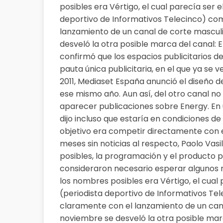
posibles era Vértigo, el cual parecía ser
deportivo de Informativos Telecinco) com
lanzamiento de un canal de corte masculi
desveló la otra posible marca del canal:
confirmó que los espacios publicitarios d
pauta única publicitaria, en el que ya se v
2011, Mediaset España anunció el diseño de
ese mismo año. Aun así, del otro canal n
aparecer publicaciones sobre Energy. En 
dijo incluso que estaría en condiciones d
objetivo era competir directamente con e
meses sin noticias al respecto, Paolo Va
posibles, la programación y el producto p
consideraron necesario esperar algunos m
los nombres posibles era Vértigo, el cual
(periodista deportivo de Informativos Te
claramente con el lanzamiento de un cana
noviembre se desveló la otra posible mar