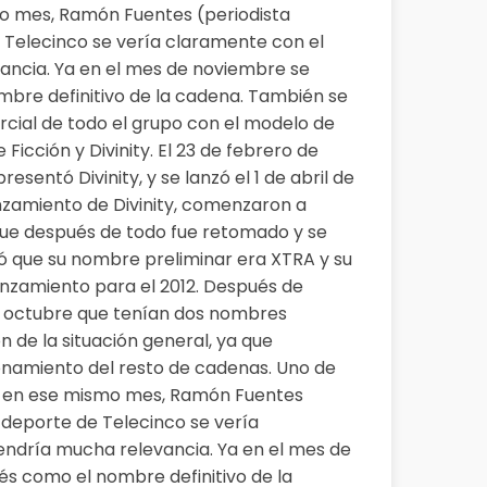
smo mes, Ramón Fuentes (periodista
 Telecinco se vería claramente con el
vancia. Ya en el mes de noviembre se
mbre definitivo de la cadena. También se
rcial de todo el grupo con el modelo de
Ficción y Divinity. El 23 de febrero de
sentó Divinity, y se lanzó el 1 de abril de
anzamiento de Divinity, comenzaron a
nque después de todo fue retomado y se
ió que su nombre preliminar era XTRA y su
anzamiento para el 2012. Después de
en octubre que tenían dos nombres
 de la situación general, ya que
onamiento del resto de cadenas. Uno de
ás, en ese mismo mes, Ramón Fuentes
 deporte de Telecinco se vería
endría mucha relevancia. Ya en el mes de
s como el nombre definitivo de la