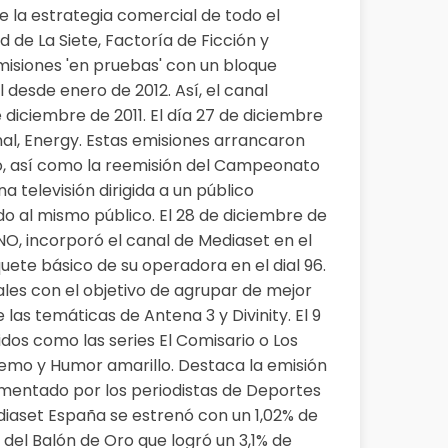
e la estrategia comercial de todo el
 de La Siete, Factoría de Ficción y
misiones 'en pruebas' con un bloque
 desde enero de 2012. Así, el canal
 diciembre de 2011. El día 27 de diciembre
al, Energy. Estas emisiones arrancaron
o, así como la reemisión del Campeonato
a televisión dirigida a un público
do al mismo público. El 28 de diciembre de
NO, incorporó el canal de Mediaset en el
uete básico de su operadora en el dial 96.
ales con el objetivo de agrupar de mejor
as temáticas de Antena 3 y Divinity. El 9
dos como las series El Comisario o Los
remo y Humor amarillo. Destaca la emisión
comentado por los periodistas de Deportes
diaset España se estrenó con un 1,02% de
del Balón de Oro que logró un 3,1% de