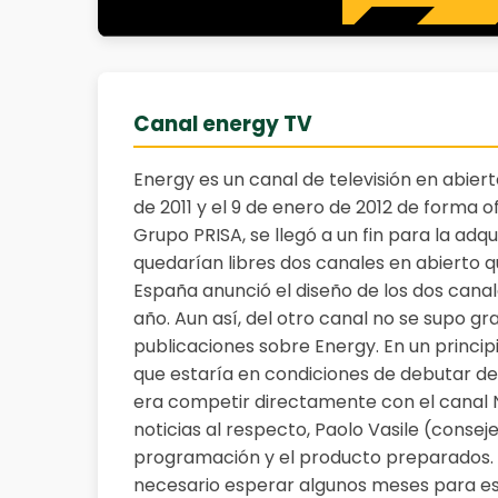
Canal energy TV
Energy es un canal de televisión en abie
de 2011 y el 9 de enero de 2012 de forma of
Grupo PRISA, se llegó a un fin para la adqu
quedarían libres dos canales en abierto qu
España anunció el diseño de los dos canale
año. Aun así, del otro canal no se supo g
publicaciones sobre Energy. En un princip
que estaría en condiciones de debutar des
era competir directamente con el canal N
noticias al respecto, Paolo Vasile (cons
programación y el producto preparados. S
necesario esperar algunos meses para est