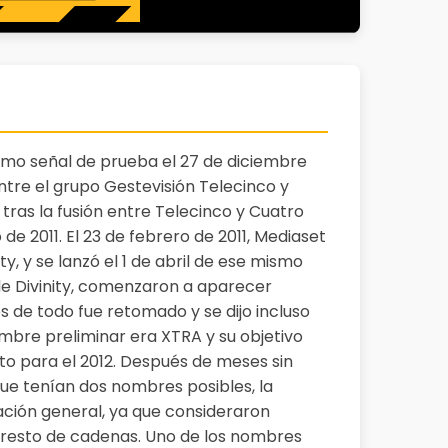
omo señal de prueba el 27 de diciembre
 entre el grupo Gestevisión Telecinco y
, tras la fusión entre Telecinco y Cuatro
de 2011. El 23 de febrero de 2011, Mediaset
y, y se lanzó el 1 de abril de ese mismo
de Divinity, comenzaron a aparecer
s de todo fue retomado y se dijo incluso
mbre preliminar era XTRA y su objetivo
to para el 2012. Después de meses sin
ue tenían dos nombres posibles, la
ación general, ya que consideraron
 resto de cadenas. Uno de los nombres