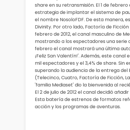
share en su retransmisión. El 1 de febrero
estrategia de implantar el sistema de pau
el nombre NosoloFDF. De esta manera, es 
Divinity. Por otro lado, Factoría de Ficci
febrero de 2012, el canal masculino de Me
mostrando a los espectadores una serie d
febrero el canal mostrará una última auto
¡Feliz San Valentín!'. Además, este canal e
mil espectadores y el 3,4% de share. Sin e
superando la audiencia de la entrega del 
(Telecinco, Cuatro, Factoría de Ficción, La
'familia Mediaset' dio la bienvenida al rec
El 2 de julio de 2012 el canal decidió añad
Esta batería de estrenos de formatos refo
acción y los programas de aventuras.