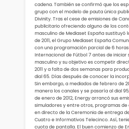
cadena. También se confirmó que los espac
grupo con el modelo de pauta única publici
Divinity. Tras el cese de emisiones de Ca
publicitario ofreciendo alguno de los cont
masculino de Mediaset España sustituyó la 
de 2011, el Grupo Mediaset España Comuni
con una programación parcial de 6 horas
Internacional de Fútbol 7 antes de iniciar 
masculino y su objetivo es competir direc
2011 y a falta de dos semanas para produc
dial 65. Días después de conocer la incor
Sin embargo, a mediados de febrero de 201
manera los canales y se pasaría al dial 9
de enero de 2012, Energy arrancó sus emi
simuladores y entre otros, programas de 
en directo de la Ceremonia de entrega de
Cuatro e Informativos Telecinco. Así, ten
cuota de pantalla. El buen comienzo de En